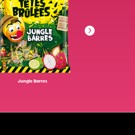
Jungle Barres
Barres d