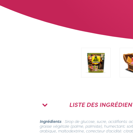
LISTE DES INGRÉDIEN
Ingrédients
: Sirop de glucose, sucre, acidifiants: a
graisse végétale (palme, palmiste), humectant: sorb
arabique, maltodextrine, correcteur d’acidité: citr