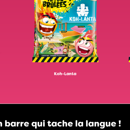
Koh-Lanta
 barre qui tache la langue !