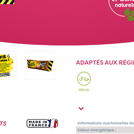
ADAPTÉS AUX RÉG
TS
Informations nutrionnelles m
Valeur énergétique :