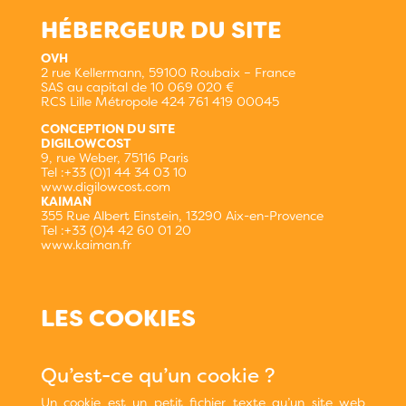
HÉBERGEUR DU SITE
OVH
2 rue Kellermann, 59100 Roubaix – France
SAS au capital de 10 069 020 €
RCS Lille Métropole 424 761 419 00045
CONCEPTION DU SITE
DIGILOWCOST
9, rue Weber, 75116 Paris
Tel :+33 (0)1 44 34 03 10
www.digilowcost.com
KAIMAN
355 Rue Albert Einstein, 13290 Aix-en-Provence
Tel :+33 (0)4 42 60 01 20
www.kaiman.fr
LES COOKIES
Qu’est-ce qu’un cookie ?
Un cookie est un petit fichier texte qu’un site web