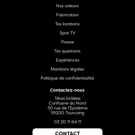
Nos valeurs
Fabrication
Tes bonbons
Spot TV
Presse
Tes questions
Expériences
Mentions légales
Politique de confidentialité
Contactez-nous
Têtes brûlées
Confiserie du Nord
50 rue de l’Epidème
59200 Tourcoing
03 20 11 64 11
CONTACT