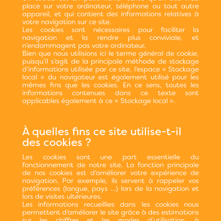
place sur votre ordinateur, téléphone ou tout autre
appareil, et qui contient des informations relatives à
votre navigation sur ce site.
Les cookies sont nécessaires pour faciliter la
navigation et la rendre plus conviviale, et
n’endommagent pas votre ordinateur.
Bien que nous utilisions ici le terme général de cookie,
puisqu’il s’agit de la principale méthode de stockage
d’informations utilisée par ce site, l’espace « Stockage
local » du navigateur est également utilisé pour les
mêmes fins que les cookies. En ce sens, toutes les
informations contenues dans ce texte sont
applicables également à ce « Stockage local ».
À quelles fins ce site utilise-t-il
des cookies ?
Les cookies sont une part essentielle du
fonctionnement de notre site. La fonction principale
de nos cookies est d’améliorer votre expérience de
navigation. Par exemple, ils servent à rappeler vos
préférences (langue, pays …) lors de la navigation et
lors de visites ultérieures.
Les informations recueillies dans les cookies nous
permettent d’améliorer le site grâce à des estimations
sur les chiffres et les modes d’utilisation, à