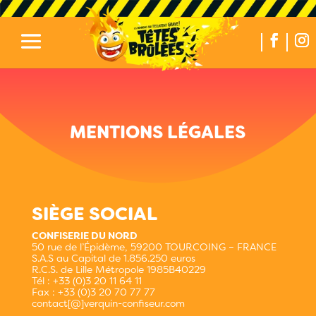
MENTIONS LÉGALES
SIÈGE SOCIAL
CONFISERIE DU NORD
50 rue de l’Épidème, 59200 TOURCOING – FRANCE
S.A.S au Capital de 1.856.250 euros
R.C.S. de Lille Métropole 1985B40229
Tél : +33 (0)3 20 11 64 11
Fax : +33 (0)3 20 70 77 77
contact[@]verquin-confiseur.com