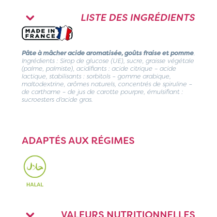
LISTE DES INGRÉDIENTS
Pâte à mâcher acide aromatisée, goûts fraise et pomme
.
Ingrédients : Sirop de glucose (UE), sucre, graisse végétale
(palme, palmiste), acidifiants : acide citrique – acide
lactique, stabilisants : sorbitols – gomme arabique,
maltodextrine, arômes naturels, concentrés de spiruline –
de carthame – de jus de carotte pourpre, émulsifiant :
sucroesters d’acide gras.
ADAPTÉS AUX RÉGIMES
VALEURS NUTRITIONNELLES