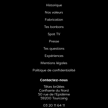
Historique
Nos valeurs
Fabrication
Tes bonbons
Spot TV
Presse
Tes questions
Expériences
Mentions légales
Politique de confidentialité
Contactez-nous
Têtes brûlées
Confiserie du Nord
50 rue de l’Epidème
59200 Tourcoing
03 20 11 64 11