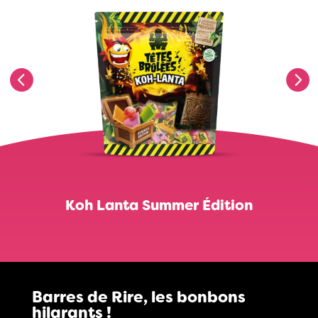
Koh Lanta Summer Édition
Barres de Rire, les bonbons
hilarants !