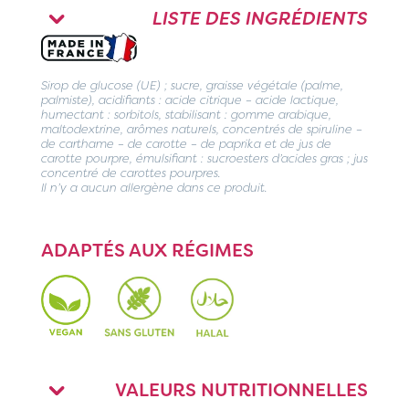
LISTE DES INGRÉDIENTS
Sirop de glucose (UE) ; sucre, graisse végétale (palme,
palmiste), acidifiants : acide citrique – acide lactique,
humectant : sorbitols, stabilisant : gomme arabique,
maltodextrine, arômes naturels, concentrés de spiruline –
de carthame – de carotte – de paprika et de jus de
carotte pourpre, émulsifiant : sucroesters d’acides gras ; jus
concentré de carottes pourpres.
Il n’y a aucun allergène dans ce produit.
ADAPTÉS AUX RÉGIMES
VALEURS NUTRITIONNELLES