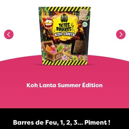
Koh Lanta Summer Édition
Barres de Feu, 1, 2, 3… Piment !