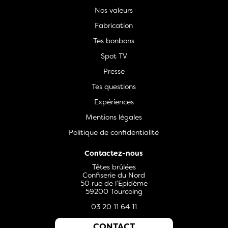
Nos valeurs
Fabrication
Tes bonbons
Spot TV
Presse
Tes questions
Expériences
Mentions légales
Politique de confidentialité
Contactez-nous
Têtes brûlées
Confiserie du Nord
50 rue de l’Epidème
59200 Tourcoing
03 20 11 64 11
CONTACT