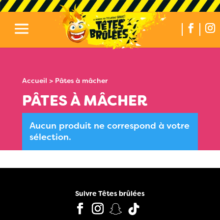
Accueil
> Pâtes à mâcher
PÂTES À MÂCHER
Aucun produit ne correspond à votre
sélection.
Suivre Têtes brûlées